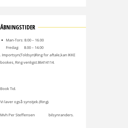
ÅBNINGSTIDER
Man-Tors: 8.00 – 16.00
Fredag: 8.00 – 14.00
. Importsyn(Toldsyn)Ring for aftale,kan IKKE
bookes, Ring venligst.86414114.
Book Tid.
Vi laver også synstjek.(Ring).
Mvh Per Steffensen bilsynranders.