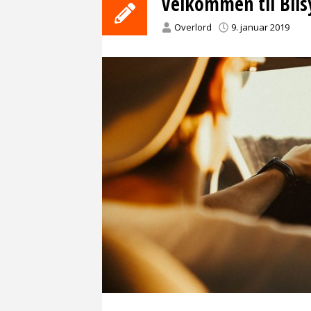
Velkommen til Bils
Overlord
9. januar 2019