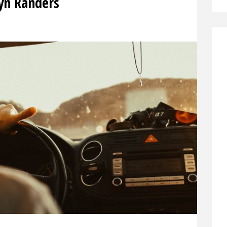
yn Randers